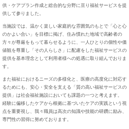
供・ケアプラン作成と総合的な分野に亘り福祉サービスを提
供して参りました。
当施設では、温かく楽しい家庭的な雰囲気のもとで「心と心
のかよい合い」を目標に掲げ、住み慣れた地域で高齢者の
方々が尊厳をもって暮らせるように、一人ひとりの個性や価
値観を尊重し「その人らしさ」に配慮をした福祉サービスの
提供を基本理念として利用者様への処遇に取り組んでおりま
す。
また福祉におけるニーズの多様化と、医療の高度化に対応す
るためにも、安心・安全を支える「質の高い福祉サービスの
提供」は社会福祉施設においても課題の一つと考えます。
経験に偏移したケアから根拠に基づいたケアの実践という視
点を重要視し、我々職員は高次の知識や技能の研鑽に励み、
専門性の習得に努めております。